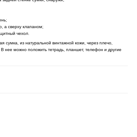
ень;
ю, а сверху клапаном;
ащитный чехол.
я сумка, из натуральной винтажной кожи, через плечо,
 В нее можно положить тетрадь, планшет, телефон и другие