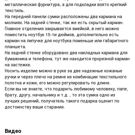
металлическая фурнитура, а для подкладки взято крепкий
текстиль.
На передней панели сумки расположены два кармана на
молниях. На задней стенке, так же есть скрытый карман.
Главное отделения закрывается змейкой, в него можно
поместить ноутбук 15-ти дюймов, дополнительно есть
карман на липучке для ноутбука поменьше или габаритного
планшета.
На задней стенке оборудовано два накладных кармана для
бумажника и телефона, тут же находится прорезной карман
на застежке.
Носить изделие можно в руке за две надежные кожаные
ручки и через плечо на ремне из комбинации текстильного
полотна и кожи, его можно регулировать по длине.
Если вы не знаете, что подарить любимому человеку, папе,
брату, другу, начальнику и т.д. , то эта сумка одно из
лучших решений, получатель такого подарка оценит по
достоинству ваши старания.
Видео