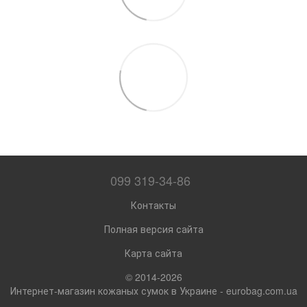
099 319-34-86
Контакты
Полная версия сайта
Карта сайта
© 2014-2026
Интернет-магазин кожаных сумок в Украине - eurobag.com.ua