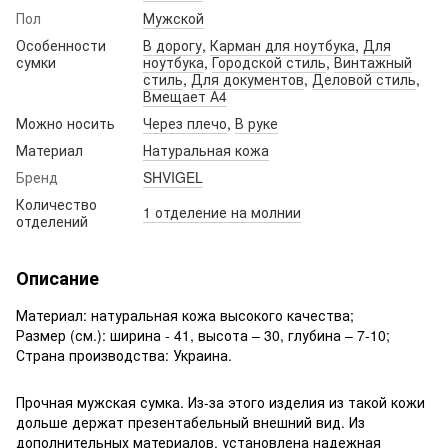
Пол
Мужской
Особенности
В дорогу
,
Карман для ноутбука
,
Для
сумки
ноутбука
,
Городской стиль
,
Винтажный
стиль
,
Для документов
,
Деловой стиль
,
Вмещает А4
Можно носить
Через плечо
,
В руке
Материал
Натуральная кожа
Бренд
SHVIGEL
Количество
1 отделение на молнии
отделений
Описание
Материал: натуральная кожа высокого качества;
Размер (см.): ширина - 41, высота – 30, глубина – 7-10;
Страна производства: Украина.
Прочная мужская сумка. Из-за этого изделия из такой кожи
дольше держат презентабельный внешний вид. Из
дополнительных материалов, установлена надежная