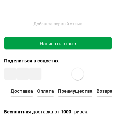
Добавьте первый отзыв
Написать отзыв
Поделиться в соцсетях
Доставка
Оплата
Преимущества
Возврат
доставка от
гривен.
Бесплатная
1000