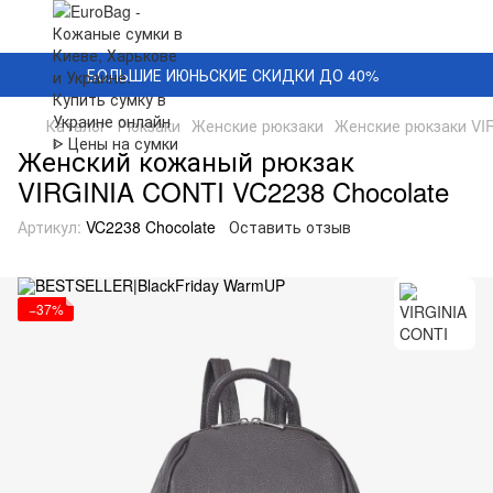
БОЛЬШИЕ ИЮНЬСКИЕ СКИДКИ ДО 40%
Каталог
Рюкзаки
Женские рюкзаки
Женские рюкзаки VI
Женский кожаный рюкзак
VIRGINIA CONTI VC2238 Chocolate
Артикул:
VC2238 Chocolate
Оставить отзыв
−37%