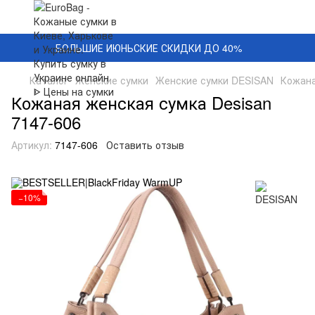
БОЛЬШИЕ ИЮНЬСКИЕ СКИДКИ ДО 40%
Каталог
Женские сумки
Женские сумки DESISAN
Кожана
Кожаная женская сумка Desisan
7147-606
Артикул:
7147-606
Оставить отзыв
−10%