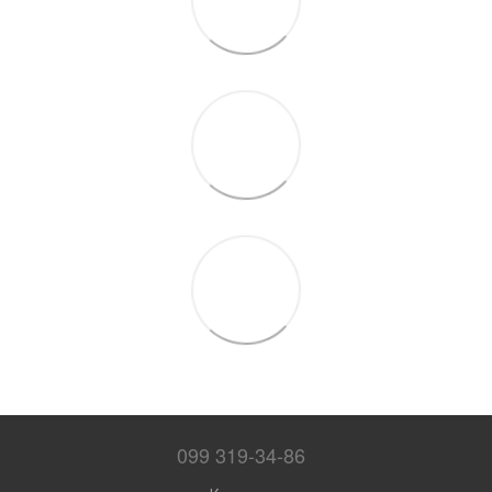
099 319-34-86