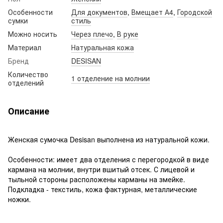
Особенности
Для документов
,
Вмещает А4
,
Городской
сумки
стиль
Можно носить
Через плечо
,
В руке
Материал
Натуральная кожа
Бренд
DESISAN
Количество
1 отделение на молнии
отделений
Описание
Женская сумочка Desisan выполнена из натуральной кожи.
Особенности: имеет два отделения с перегородкой в виде
кармана на молнии, внутри вшитый отсек. С лицевой и
тыльной стороны расположены карманы на змейке.
Подкладка - текстиль, кожа фактурная, металлические
ножки.