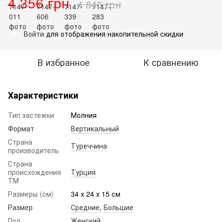
4 356 грн
4 840 грн
Войти
для отображения накопительной скидки
%
В избранное
К сравнению
Характеристики
Тип застежки
Молния
Формат
Вертикальный
Страна
Туреччина
производитель
Страна
происхождения
Турция
ТМ
Размеры (см)
34 х 24 х 15 см
Размер
Средние
,
Большие
Пол
Женский