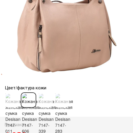
Цвет/фактура кожи
Предзаказ