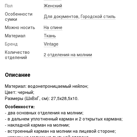
Пол
Женский
Особенности
Для документов
,
Городской стиль
сумки
Можно носить
На спине
Материал
Ткань
Бренд
Vintage
Количество
2 отделения на молнии
отделений
Описание
Материал: водонепроницаемый нейлон;
Цвет: черный;
Размеры (ШхВхГ, см): 27,5х28,5х10.
Особенности:
- два основных отделения на молнии;
- в дальнем уплотненный карман и 2 открытых кармана;
- накладной карман на молнии;
- встроенный карман на молнии на лицевой стороне;