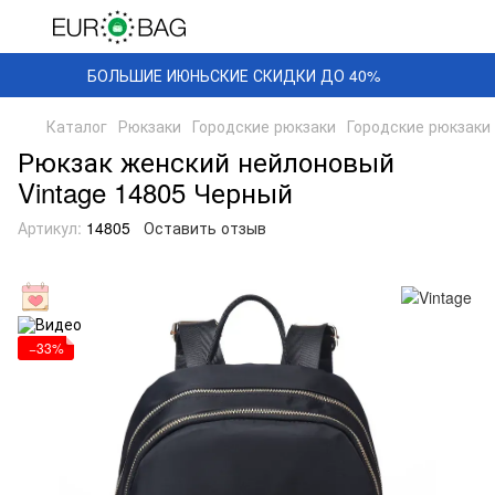
БОЛЬШИЕ ИЮНЬСКИЕ СКИДКИ ДО 40%
Каталог
Рюкзаки
Городские рюкзаки
Городские рюкзаки 
Рюкзак женский нейлоновый
Vintage 14805 Черный
Артикул:
14805
Оставить отзыв
−33%