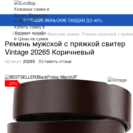
БОЛЬШИЕ ИЮНЬСКИЕ СКИДКИ ДО 40%
Каталог
Ремни
Мужские ремни
Ремень мужской с пряжк
Ремень мужской с пряжкой свитер
Vintage 20265 Коричневый
Артикул:
20265
Оставить отзыв
−27%