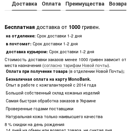
Доставка
Оплата
Преимущества
Возврат
доставка от
гривен.
Бесплатная
1000
на отделение:
Срок доставки 1-2 дня
в почтомат:
Срок доставки 1-2 дня
доставка курьером:
Срок доставки 1-2 дня
Стоимость доставки заказов менее 1000 гривен зависит от
места назначения (
согласно тарифам Новой почты
).
Оплата при получении товара
(в отделении Новой Почты)
;
Безналичная оплата на карту MonoBank
.
Опыт в работе с кожгалантереей с 2014 года
Большой собственный склад кожаных изделий
Самая быстрая обработка заказов в Украине
Проверенные годами поставщики
Натуральная кожа только наивысшего качества
8 % скидки на день рождения
14 дней на обмен или возврат товара, не считая дня