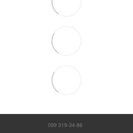
099 319-34-86