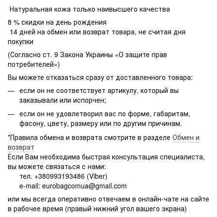
Натуральная кожа только наивысшего качества
8 % скидки на день рождения
14 дней на обмен или возврат товара, не считая дня
покупки
(Согласно ст. 9 Закона Украины «О защите прав
потребителей»)
Вы можете отказаться сразу от доставленного товара:
если он не соответствует артикулу, который вы
заказывали или испорчен;
если он не удовлетворил вас по форме, габаритам,
фасону, цвету, размеру или по другим причинам.
*Правила обмена и возврата смотрите в разделе
Обмен и
возврат
Если Вам необходима быстрая консультация специалиста,
вы можете связаться с нами:
тел. +380993193486 (Viber)
e-mail: eurobagcomua@gmail.com
или мы всегда оперативно отвечаем в онлайн-чате на сайте
в рабочее время (правый нижний угол вашего экрана)