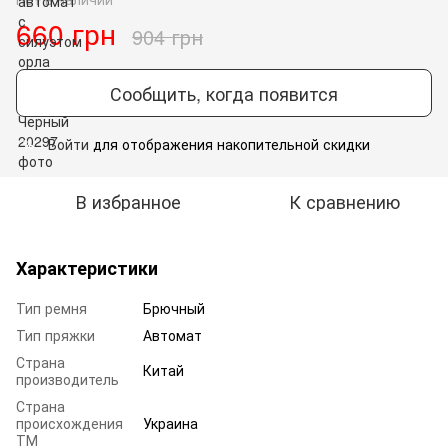
660 грн
904 грн
Сообщить, когда появится
Войти
для отображения накопительной скидки
%
В избранное
К сравнению
Характеристики
Тип ремня
Брючный
Тип пряжки
Автомат
Страна
Китай
производитель
Страна
происхождения
Украина
ТМ