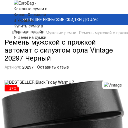
БОЛЬШИЕ ИЮНЬСКИЕ СКИДКИ ДО 40%
Каталог
Ремни
Мужские ремни
Ремень мужской с пряжк
Ремень мужской с пряжкой
автомат с силуэтом орла Vintage
20297 Черный
Артикул:
20297
Оставить отзыв
−27%