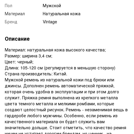
Пол
Мужской
Материал
Натуральная кожа
Бренд
Vintage
Описание
Материал: натуральная кожа высокого качества;
Размер: ширина 3,4 см;
Цвет: черный;
Длина: 105-120 см (регулируется в меньшую сторону)
Страна производитель: Китай.
Мужской ремень из натуральной кожи под брюки или
джинсы. Дополнен ремень автоматической пряжкой,
которая очень удобна в эксплуатации и при этом долго
служит. Пряжка ремня выполнена из крепкого металла
цвета темного металла и мелкими ромбами, которые
создают целостный рисунок. Ремень - незаменимая вещь в
гардеробе любого мужчины. Особенно, если ремень из
качественного материала он будет служить вам
значительно дольше. Стоит отметить, что качество ремня
ничем не уступает дорогим брендам, но ценник - на