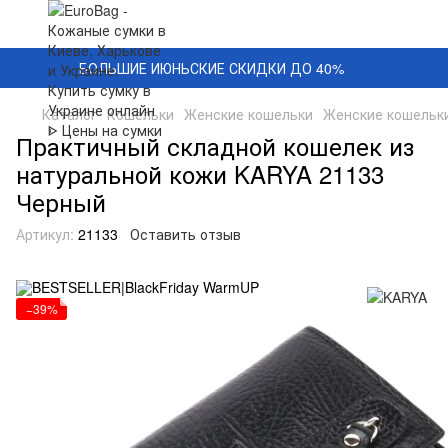
БОЛЬШИЕ ИЮНЬСКИЕ СКИДКИ ДО 40%
Каталог
Кошельки
Женские кошельки
Женские кошельк
Практичный складной кошелек из
натуральной кожи KARYA 21133
Черный
Артикул:
21133
Оставить отзыв
−39%