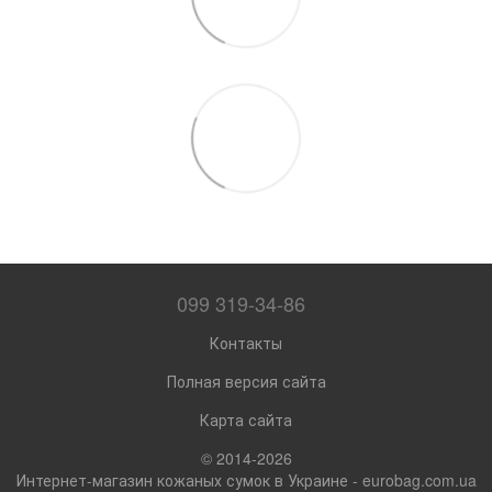
099 319-34-86
Контакты
Полная версия сайта
Карта сайта
© 2014-2026
Интернет-магазин кожаных сумок в Украине - eurobag.com.ua