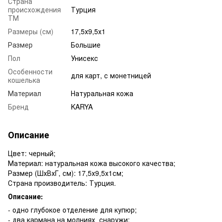
Страна
происхождения
Турция
ТМ
Размеры (см)
17,5х9,5х1
Размер
Большие
Пол
Унисекс
Особенности
для карт, с монетницей
кошелька
Материал
Натуральная кожа
Бренд
KARYA
Описание
Цвет: черный;
Материал: натуральная кожа высокого качества;
Размер (ШхВхГ, см): 17,5х9,5х1см;
Страна производитель: Турция.
Описание:
- одно глубокое отделение для купюр;
- два кармана на молниях снаружи;