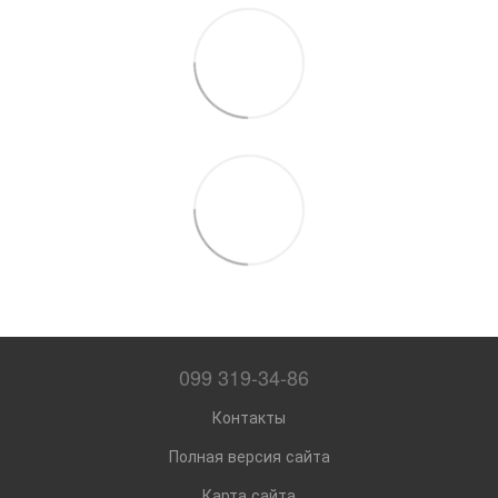
099 319-34-86
Контакты
Полная версия сайта
Карта сайта