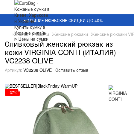
БОЛЬШИЕ ИЮНЬСКИЕ СКИДКИ ДО 40%
Каталог
Рюкзаки
Женские рюкзаки
Женские рюкзаки VI
Оливковый женский рюкзак из
кожи VIRGINIA CONTI (ИТАЛИЯ) -
VC2238 OLIVE
Артикул:
VC2238 OLIVE
Оставить отзыв
−37%