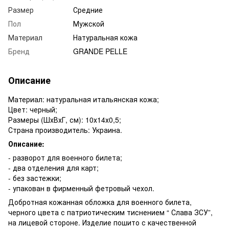
Размер
Средние
Пол
Мужской
Материал
Натуральная кожа
Бренд
GRANDE PELLE
Описание
Материал: натуральная итальянская кожа;
Цвет: черный;
Размеры (ШхВхГ, см): 10х14х0,5;
Страна производитель: Украина.
Описание:
- разворот для военного билета;
- два отделения для карт;
- без застежки;
- упакован в фирменный фетровый чехол.
Добротная кожанная обложка для военного билета,
черного цвета с патриотическим тиснением “ Слава ЗСУ”,
на лицевой стороне. Изделие пошито с качественной