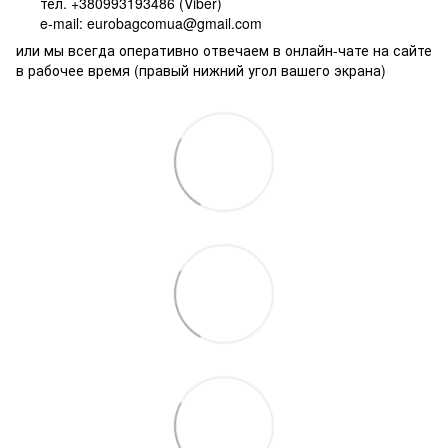
тел. +380993193486 (Viber)
e-mail: eurobagcomua@gmail.com
или мы всегда оперативно отвечаем в онлайн-чате на сайте
в рабочее время (правый нижний угол вашего экрана)