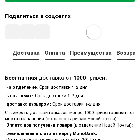
Поделиться в соцсетях
Доставка
Оплата
Преимущества
Возврат
доставка от
гривен.
Бесплатная
1000
на отделение:
Срок доставки 1-2 дня
в почтомат:
Срок доставки 1-2 дня
доставка курьером:
Срок доставки 1-2 дня
Стоимость доставки заказов менее 1000 гривен зависит от
места назначения (
согласно тарифам Новой почты
).
Оплата при получении товара
(в отделении Новой Почты)
;
Безналичная оплата на карту MonoBank
.
Опыт в работе с кожгалантереей с 2014 года