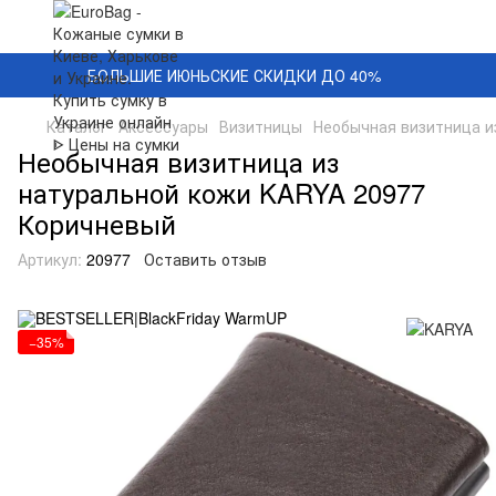
БОЛЬШИЕ ИЮНЬСКИЕ СКИДКИ ДО 40%
Каталог
Аксессуары
Визитницы
Необычная визитница и
Необычная визитница из
натуральной кожи KARYA 20977
Коричневый
Артикул:
20977
Оставить отзыв
−35%