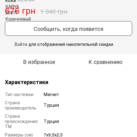
676 грн
1 040 грн
Сообщить, когда появится
Войти
для отображения накопительной скидки
%
В избранное
К сравнению
Характеристики
Тип застежки
Магнит
Страна
Турция
производитель
Страна
происхождения
Турция
ТМ
Размеры (см)
7х9,5х2,5