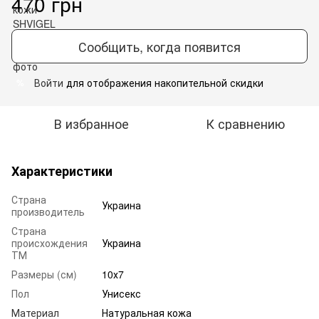
470 грн
Сообщить, когда появится
Войти
для отображения накопительной скидки
%
В избранное
К сравнению
Характеристики
Страна
Украина
производитель
Страна
происхождения
Украина
ТМ
Размеры (см)
10х7
Пол
Унисекс
Материал
Натуральная кожа