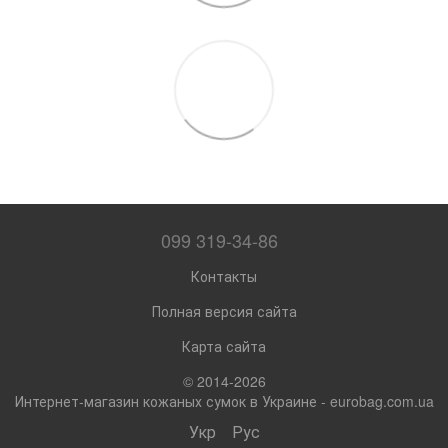
099 319-34-86
Контакты
Полная версия сайта
Карта сайта
© 2014-2026
Интернет-магазин кожаных сумок в Украине - eurobag.com.ua
Укр
Рус