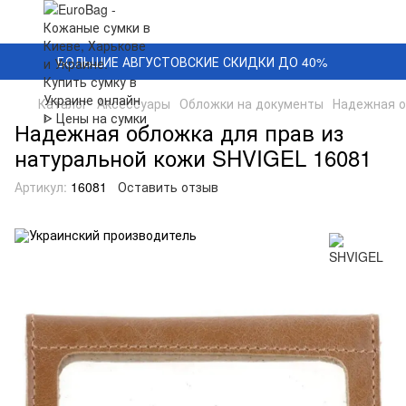
БОЛЬШИЕ АВГУСТОВСКИЕ СКИДКИ ДО 40%
Каталог
Аксессуары
Обложки на документы
Надежная о
Надежная обложка для прав из
натуральной кожи SHVIGEL 16081
Артикул:
16081
Оставить отзыв