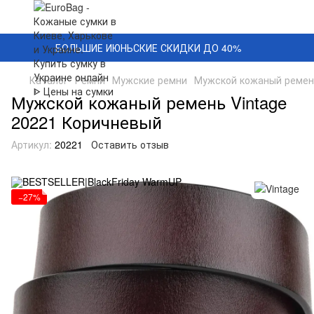
БОЛЬШИЕ ИЮНЬСКИЕ СКИДКИ ДО 40%
Каталог
Ремни
Мужские ремни
Мужской кожаный ремень
Мужской кожаный ремень Vintage
20221 Коричневый
Артикул:
20221
Оставить отзыв
−27%