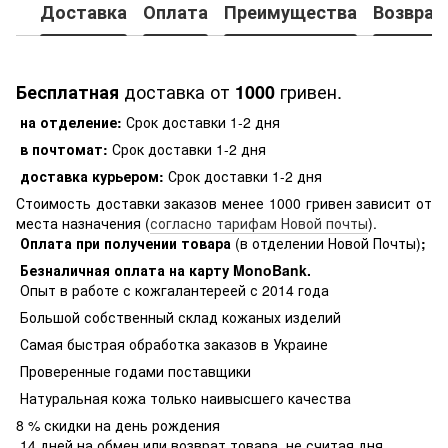
Доставка
Оплата
Преимущества
Возврат
доставка от
гривен.
Бесплатная
1000
на отделение:
Срок доставки 1-2 дня
в почтомат:
Срок доставки 1-2 дня
доставка курьером:
Срок доставки 1-2 дня
Стоимость доставки заказов менее 1000 гривен зависит от
места назначения (
согласно тарифам Новой почты
).
Оплата при получении товара
(в отделении Новой Почты)
;
Безналичная оплата на карту MonoBank
.
Опыт в работе с кожгалантереей с 2014 года
Большой собственный склад кожаных изделий
Самая быстрая обработка заказов в Украине
Проверенные годами поставщики
Натуральная кожа только наивысшего качества
8 % скидки на день рождения
14 дней на обмен или возврат товара, не считая дня