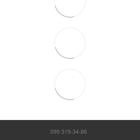
099 319-34-86