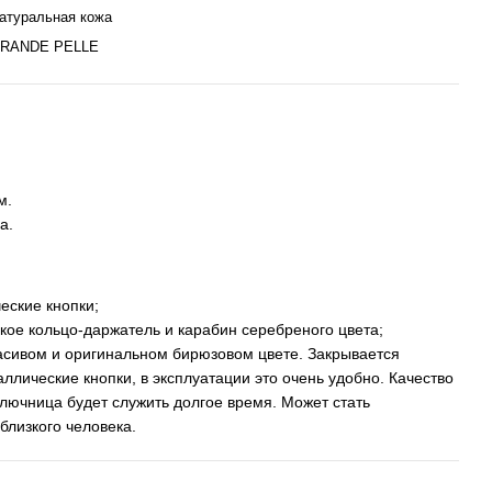
атуральная кожа
RANDE PELLE
м.
а.
еские кнопки;
кое кольцо-даржатель и карабин серебреного цвета;
асивом и оригинальном бирюзовом цвете. Закрывается
ллические кнопки, в эксплуатации это очень удобно. Качество
ключница будет служить долгое время. Может стать
близкого человека.