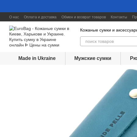
Перейти к основному контенту
О нас
Оплата и доставка
Обмен и возврат товаров
Контакты
Пр
Скидки до 30%
Кожаные сумки и аксессуар
Made in Ukraine
Мужские сумки
Рю