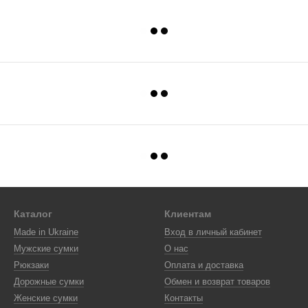
Каталог
Клиентам
Made in Ukraine
Вход в личный кабинет
Мужские сумки
О нас
Рюкзаки
Оплата и доставка
Дорожные сумки
Обмен и возврат товаров
Женские сумки
Контакты