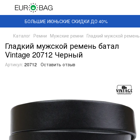
БОЛЬШИЕ ИЮНЬСКИЕ СКИДКИ ДО 40%
Каталог
Ремни
Мужские ремни
Гладкий мужской ремень
Гладкий мужской ремень батал
Vintage 20712 Черный
Артикул:
20712
Оставить отзыв