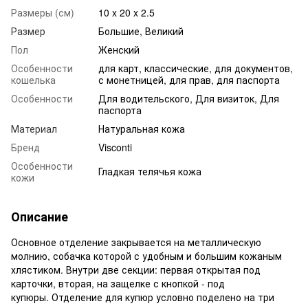
Размеры (см)
10 x 20 x 2.5
Размер
Большие, Великий
Пол
Женский
Особенности
для карт, классические, для документов,
кошелька
с монетницей, для прав, для паспорта
Особенности
Для водительского, Для визиток, Для
паспорта
Материал
Натуральная кожа
Бренд
Visconti
Особенности
Гладкая телячья кожа
кожи
Описание
Основное отделение закрывается на металлическую
молнию, собачка которой с удобным и большим кожаным
хлястиком. Внутри две секции: первая открытая под
карточки, вторая, на защелке с кнопкой - под
купюры. Отделение для купюр условно поделено на три