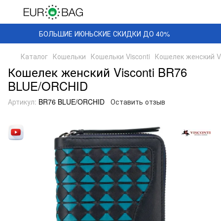
БОЛЬШИЕ ИЮНЬСКИЕ СКИДКИ ДО 40%
Каталог
Кошельки
Кошельки Visconti
Кошелек женский V
Кошелек женский Visconti BR76
BLUE/ORCHID
Артикул:
BR76 BLUE/ORCHID
Оставить отзыв