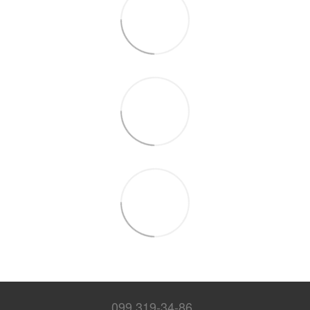
099 319-34-86