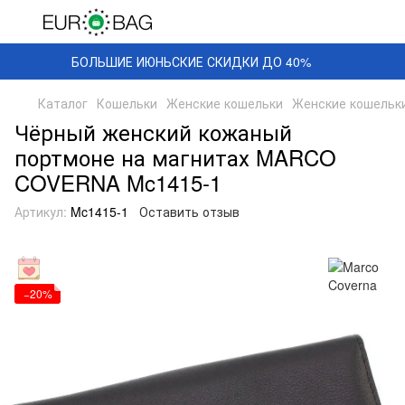
БОЛЬШИЕ ИЮНЬСКИЕ СКИДКИ ДО 40%
Каталог
Кошельки
Женские кошельки
Женские кошельки
Чёрный женский кожаный
портмоне на магнитах MARCO
COVERNA Mc1415-1
Артикул:
Mc1415-1
Оставить отзыв
−20%