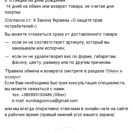
8 % скидки на день рождения
14 дней на обмен или возврат товара, не считая дня
покупки
(Согласно ст. 9 Закона Украины «О защите прав
потребителей»)
Вы можете отказаться сразу от доставленного товара:
если он не соответствует артикулу, который вы
заказывали или испорчен;
если он не удовлетворил вас по форме, габаритам,
фасону, цвету, размеру или по другим причинам.
*Правила обмена и возврата смотрите в разделе
Обмен и
возврат
Если Вам необходима быстрая консультация специалиста,
вы можете связаться с нами:
тел. +380993193486 (Viber)
e-mail: eurobagcomua@gmail.com
или мы всегда оперативно отвечаем в онлайн-чате на сайте
в рабочее время (правый нижний угол вашего экрана)