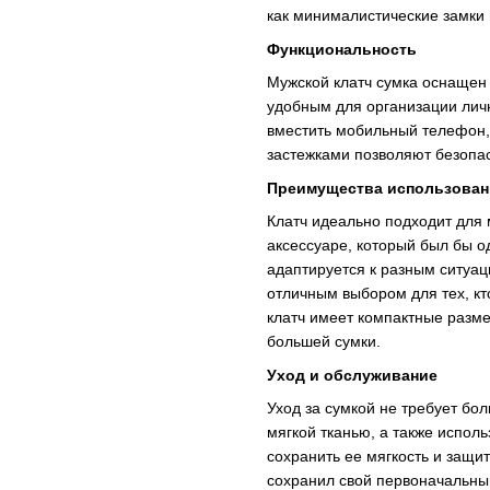
как минималистические замки 
Функциональность
Мужской клатч сумка оснащен 
удобным для организации лич
вместить мобильный телефон,
застежками позволяют безопа
Преимущества использован
Клатч идеально подходит для
аксессуаре, который был бы 
адаптируется к разным ситуац
отличным выбором для тех, кт
клатч имеет компактные разме
большей сумки.
Уход и обслуживание
Уход за сумкой не требует бо
мягкой тканью, а также испол
сохранить ее мягкость и защит
сохранил свой первоначальный