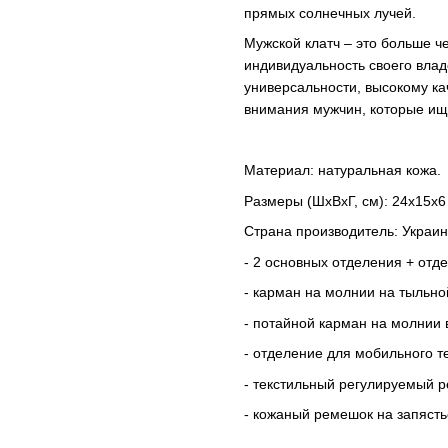
прямых солнечных лучей.
Мужской клатч – это больше ч
индивидуальность своего влад
универсальности, высокому ка
внимания мужчин, которые ищ
Материал: натуральная кожа.
Размеры (ШхВхГ, см): 24х15х6
Страна производитель: Украин
- 2 основных отделения + отд
- карман на молнии на тыльно
- потайной карман на молнии 
- отделение для мобильного 
- текстильный регулируемый р
- кожаный ремешок на запясть