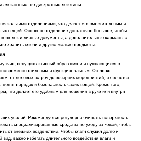
и элегантные, но дискретные логотипы.
несколькими отделениями, что делает его вместительным и
ных вещей. Основное отделение достаточно большое, чтобы
 кошелек и личные документы, а дополнительные карманы с
сно хранить ключи и другие мелкие предметы.
ия
 мужчин, ведущих активный образ жизни и нуждающихся в
одновременно стильным и функциональным. Он легко
иям: от деловых встреч до вечерних мероприятий, и является
о ценит порядок и безопасность своих вещей. Кроме того,
ры, что делает его удобным для ношения в руке или внутри
льших усилий. Рекомендуется регулярно очищать поверхность
ьзовать специализированные средства по уходу за кожей, чтобы
ить от внешних воздействий. Чтобы клатч служил долго и
 вид, важно избегать длительного воздействия влаги и