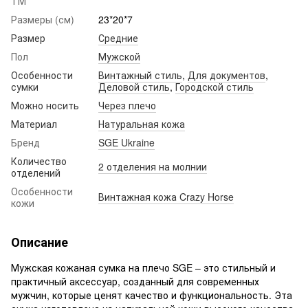
ТМ
Размеры (см)
23*20*7
Размер
Средние
Пол
Мужской
Особенности
Винтажный стиль
,
Для документов
,
сумки
Деловой стиль
,
Городской стиль
Можно носить
Через плечо
Материал
Натуральная кожа
Бренд
SGE Ukraine
Количество
2 отделения на молнии
отделений
Особенности
Винтажная кожа Crazy Horse
кожи
Описание
Мужская кожаная сумка на плечо SGE – это стильный и
практичный аксессуар, созданный для современных
мужчин, которые ценят качество и функциональность. Эта