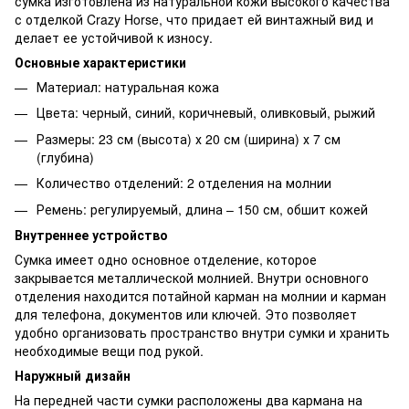
сумка изготовлена ​​из натуральной кожи высокого качества
с отделкой Crazy Horse, что придает ей винтажный вид и
делает ее устойчивой к износу.
Основные характеристики
Материал: натуральная кожа
Цвета: черный, синий, коричневый, оливковый, рыжий
Размеры: 23 см (высота) х 20 см (ширина) х 7 см
(глубина)
Количество отделений: 2 отделения на молнии
Ремень: регулируемый, длина – 150 см, обшит кожей
Внутреннее устройство
Сумка имеет одно основное отделение, которое
закрывается металлической молнией. Внутри основного
отделения находится потайной карман на молнии и карман
для телефона, документов или ключей. Это позволяет
удобно организовать пространство внутри сумки и хранить
необходимые вещи под рукой.
Наружный дизайн
На передней части сумки расположены два кармана на