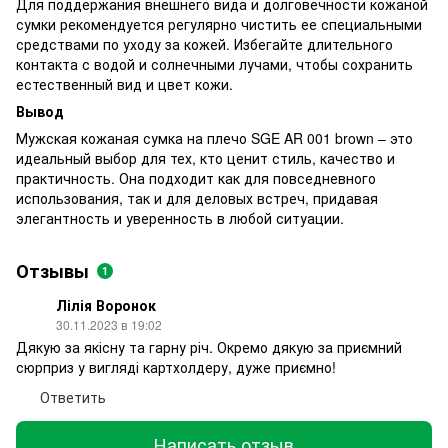
Для поддержания внешнего вида и долговечности кожаной
сумки рекомендуется регулярно чистить ее специальными
средствами по уходу за кожей. Избегайте длительного
контакта с водой и солнечными лучами, чтобы сохранить
естественный вид и цвет кожи.
Вывод
Мужская кожаная сумка на плечо SGE AR 001 brown – это
идеальный выбор для тех, кто ценит стиль, качество и
практичность. Она подходит как для повседневного
использования, так и для деловых встреч, придавая
элегантность и уверенность в любой ситуации.
Отзывы
1
Лілія Воронок
30.11.2023 в 19:02
Дякую за якісну та гарну річ. Окремо дякую за приємний
сюрприз у вигляді картхолдеру, дуже приємно!
Ответить
Написать отзыв