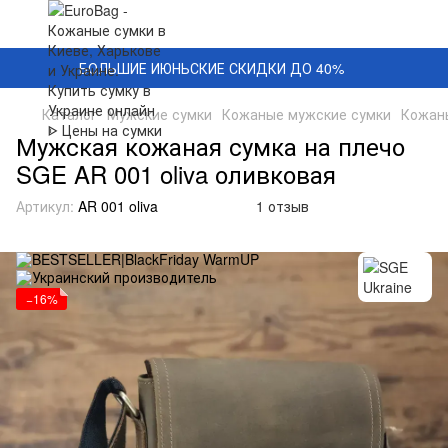
БОЛЬШИЕ ИЮНЬСКИЕ СКИДКИ ДО 40%
Каталог
Мужские сумки
Кожаные мужские сумки
Кожаны
Мужская кожаная сумка на плечо
SGE AR 001 oliva оливковая
Артикул:
AR 001 oliva
1 отзыв
−16%