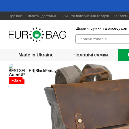
Перейти до основного контенту
Про нас
Оплата і доставка
Обмін та повернення товарів
Контакти
Шкіряні сумки та аксесуари
Made in Ukraine
Чоловічі сумки
−35%