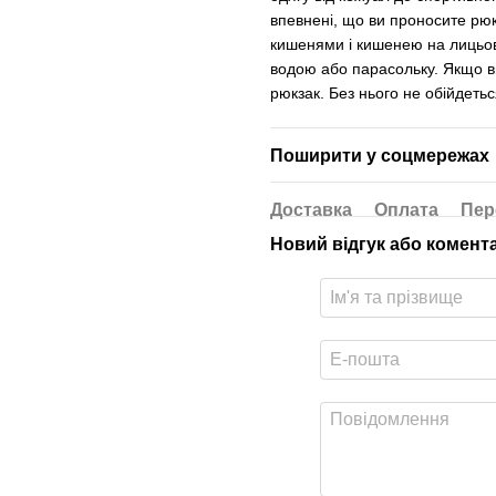
впевнені, що ви проносите рюк
кишенями і кишенею на лицьові
водою або парасольку. Якщо ви
рюкзак. Без нього не обійдеть
Поширити у соцмережах
Доставка
Оплата
Пер
Новий відгук або комент