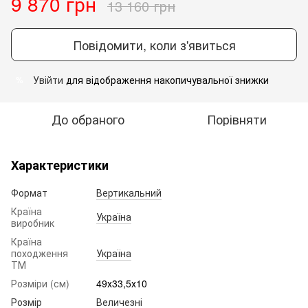
9 870 грн
13 160 грн
Повідомити, коли з'явиться
Увійти
для відображення накопичувальної знижки
%
До обраного
Порівняти
Характеристики
Формат
Вертикальний
Країна
Україна
виробник
Країна
походження
Україна
ТМ
Розміри (см)
49х33,5х10
Розмір
Величезні