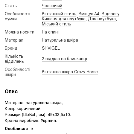
Стать
Чоловічий
Особливості
Вінтажний стиль
,
Вміщує А4
,
В дорогу
,
сумки
Кишеня для ноутбука
,
Для ноутбука
,
Міський стиль
Можна носити
На спині
Матеріал
Натуральна шкіра
Бренд
SHVIGEL
Кількість
2 відділа на блискавці
відділень
Особливості
Вінтажна шкіра Crazy Horse
шкіри
Опис
Матеріал: натуральна шкіра;
Колір коричневий;
Розміри (ШхВхГ, см): 49х33,5х10.
Країна виробник: Україна.
Особливості: