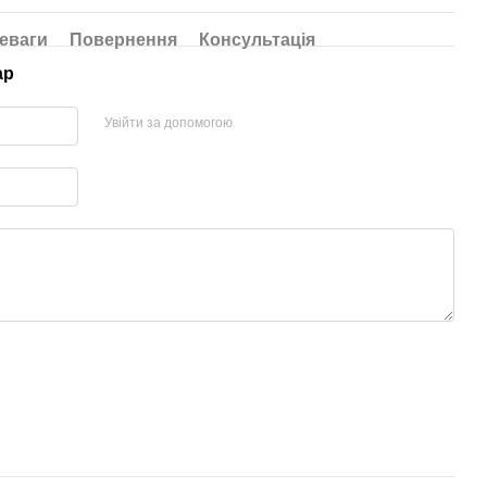
еваги
Повернення
Консультація
ар
Увійти за допомогою