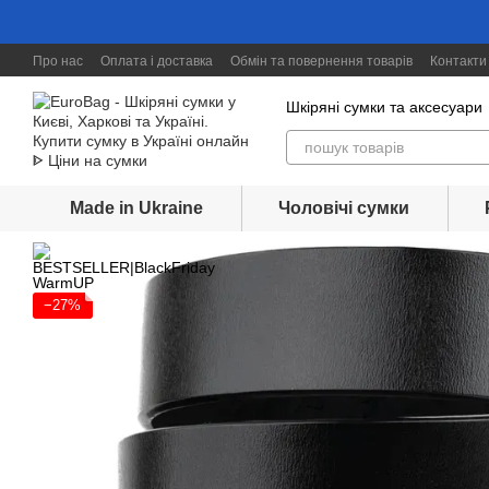
Перейти до основного контенту
Про нас
Оплата і доставка
Обмін та повернення товарів
Контакти
Шкіряні сумки та аксесуари
Made in Ukraine
Чоловічі сумки
−27%