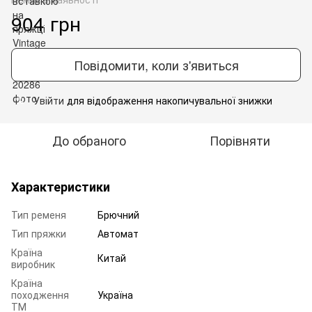
904 грн
Повідомити, коли з'явиться
Увійти
для відображення накопичувальної знижки
%
До обраного
Порівняти
Характеристики
Тип ременя
Брючний
Тип пряжки
Автомат
Країна
Китай
виробник
Країна
походження
Україна
ТМ