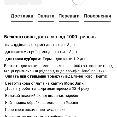
Доставка
Оплата
Переваги
Повернення
доставка від
гривень.
Безкоштовна
1000
на відділення:
Термін доставки 1-2 дні
до поштомату:
Термін доставки 1-2 дні
доставка кур'єром:
Термін доставки 1-2 дні
Вартість доставки замовлень менше 1000 грн. залежить від
місця призначення (
відповідно до тарифів Нової пошти
).
Оплата при отриманні товару
(у відділенні Нової Пошти)
;
Безготівкова оплата на картку MonoBank
Досвід у роботі зі шкіргалантереєю з 2014 року
Великий власний склад шкіряних виробів
Найшвидша обробка замовлень в Україні
Перевірені роками постачальники
Натуральна шкіра тільки найвищої якості