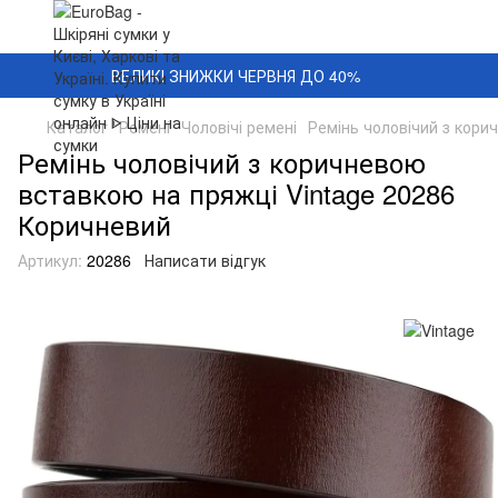
ВЕЛИКІ ЗНИЖКИ ЧЕРВНЯ ДО 40%
Каталог
Ремені
Чоловічі ремені
Ремінь чоловічий з кори
Ремінь чоловічий з коричневою
вставкою на пряжці Vintage 20286
Коричневий
Артикул:
20286
Написати відгук