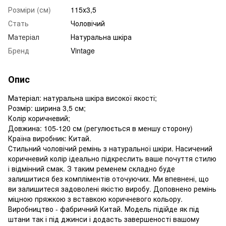
Розміри (см)
115х3,5
Стать
Чоловічий
Матеріал
Натуральна шкіра
Бренд
Vintage
Опис
Матеріал: натуральна шкіра високої якості;
Розмір: ширина 3,5 см;
Колір коричневий;
Довжина: 105-120 см (регулюється в меншу сторону)
Країна виробник: Китай.
Стильний чоловічий ремінь з натуральної шкіри. Насичений
коричневий колір ідеально підкреслить ваше почуття стилю
і відмінний смак. З таким ременем складно буде
залишитися без компліментів оточуючих. Ми впевнені, що
ви залишитеся задоволені якістю виробу. Доповнено ремінь
міцною пряжкою з вставкою коричневого кольору.
Виробництво - фабричний Китай. Модель підійде як під
штани так і під джинси і додасть завершеності вашому