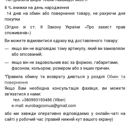
8
% знижки на день народження
14 днів на обмін або повернення товару, не рахуючи дня
покупки
(Згідно зі ст. 9 Закону України «Про захист прав
споживачів»)
Ви можете відмовитися одразу від доставленого товару:
якщо він не відповідає тому артикулу, який ви замовляли
або зіпсований;
якщо він не задовольнив вас за формою, габаритами,
фасоном, кольором, розміром або з інших причин.
*Правила обміну та возврату дивіться у розділі
Обмін та
повернення
Якщо Вам необхідна консультація фахівця, ви можете
зв'язатися з нами:
тел. +380993193486 (Viber)
e-mail: eurobagcomua@gmail.com
або ми завжди оперативно відповідаємо у онлайн-чаті на
сайті у робочий час (правий нижній кут вашого єкрану)