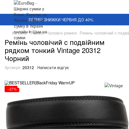
ВЕЛИКІ ЗНИЖКИ ЧЕРВНЯ ДО 40%
Каталог
Ремені
Чоловічі ремені
Ремінь чоловічий c подв
Ремінь чоловічий c подвійним
рядком тонкий Vintage 20312
Чорний
Артикул:
20312
Написати відгук
−27%