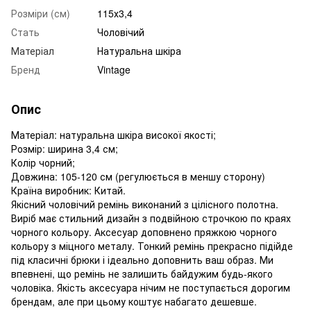
Розміри (см)
115х3,4
Стать
Чоловічий
Матеріал
Натуральна шкіра
Бренд
Vintage
Опис
Матеріал: натуральна шкіра високої якості;
Розмір: ширина 3,4 см;
Колір чорний;
Довжина: 105-120 см (регулюється в меншу сторону)
Країна виробник: Китай.
Якісний чоловічий ремінь виконаний з цілісного полотна.
Виріб має стильний дизайн з подвійною строчкою по краях
чорного кольору. Аксесуар доповнено пряжкою чорного
кольору з міцного металу. Тонкий ремінь прекрасно підійде
під класичні брюки і ідеально доповнить ваш образ. Ми
впевнені, що ремінь не залишить байдужим будь-якого
чоловіка. Якість аксесуара нічим не поступається дорогим
брендам, але при цьому коштує набагато дешевше.