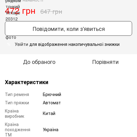
472 грн
647 грн
Повідомити, коли з'явиться
Увійти
для відображення накопичувальної знижки
%
До обраного
Порівняти
Характеристики
Тип ременя
Брючний
Тип пряжки
Автомат
Країна
Китай
виробник
Країна
походження
Україна
ТМ