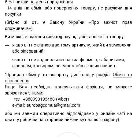
8
% знижки на день народження
14 днів на обмін або повернення товару, не рахуючи дня
покупки
(Згідно зі ст. 9 Закону України «Про захист прав
споживачів»)
Ви можете відмовитися одразу від доставленого товару:
якщо він не відповідає тому артикулу, який ви замовляли
або зіпсований;
якщо він не задовольнив вас за формою, габаритами,
фасоном, кольором, розміром або з інших причин.
*Правила обміну та возврату дивіться у розділі
Обмін та
повернення
Якщо Вам необхідна консультація фахівця, ви можете
зв'язатися з нами:
тел. +380993193486 (Viber)
e-mail: eurobagcomua@gmail.com
або ми завжди оперативно відповідаємо у онлайн-чаті на
сайті у робочий час (правий нижній кут вашого єкрану)