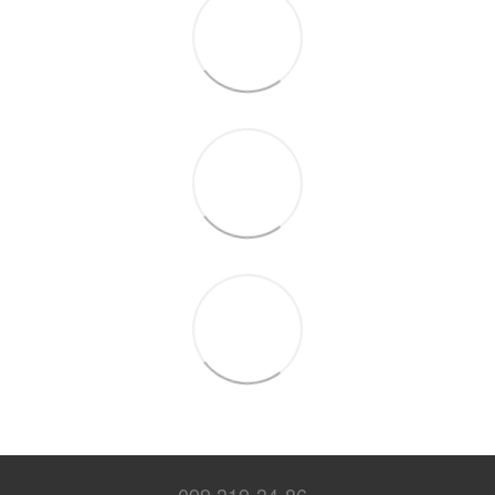
099 319-34-86