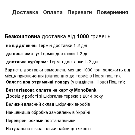
Доставка
Оплата
Переваги
Повернення
доставка від
гривень.
Безкоштовна
1000
на відділення:
Термін доставки 1-2 дні
до поштомату:
Термін доставки 1-2 дні
доставка кур'єром:
Термін доставки 1-2 дні
Вартість доставки замовлень менше 1000 грн. залежить від
місця призначення (
відповідно до тарифів Нової пошти
).
Оплата при отриманні товару
(у відділенні Нової Пошти)
;
Безготівкова оплата на картку MonoBank
Досвід у роботі зі шкіргалантереєю з 2014 року
Великий власний склад шкіряних виробів
Найшвидша обробка замовлень в Україні
Перевірені роками постачальники
Натуральна шкіра тільки найвищої якості