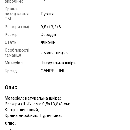
виробник
Країна
походження
Турція
ТМ
Розміри (см)
9,5х13,2х3
Розмір
Середні
Стать
Жіночій
Особливості
з монетницею
гаманця
Матеріал
Натуральна шкіра
Бренд
CANPELLINI
Опис
Матеріал: натуральна шкіра;
Розміри (ШхВ, см): 9,5х13,2х3 см;
Колір: оливковий;
Країна виробник: Туреччина.
Опис: