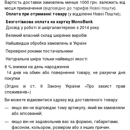
Вартість доставки замовлень менше 1000 грн. залежить від
місця призначення (
відповідно до тарифів Нової пошти
).
Оплата при отриманні товару
(у відділенні Нової Пошти)
;
Безготівкова оплата на картку MonoBank
Досвід у роботі зі шкіргалантереєю з 2014 року
Великий власний склад шкіряних виробів
Найшвидша обробка замовлень в Україні
Перевірені роками постачальники
Натуральна шкіра тільки найвищої якості
8
% знижки на день народження
14 днів на обмін або повернення товару, не рахуючи дня
покупки
(Згідно зі ст. 9 Закону України «Про захист прав
споживачів»)
Ви можете відмовитися одразу від доставленого товару:
якщо він не відповідає тому артикулу, який ви замовляли
або зіпсований;
якщо він не задовольнив вас за формою, габаритами,
фасоном, кольором, розміром або з інших причин.