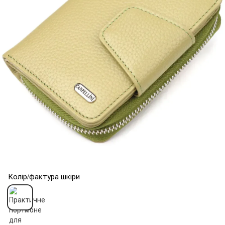
Колір/фактура шкіри