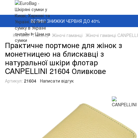
ВЕЛИКІ ЗНИЖКИ ЧЕРВНЯ ДО 40%
Каталог
Гаманці
Жіночі гаманці
Жіночі гаманці CANPELLI
Практичне портмоне для жінок з
монетницею на блискавці з
натуральної шкіри флотар
CANPELLINI 21604 Оливкове
Артикул:
21604
Написати відгук