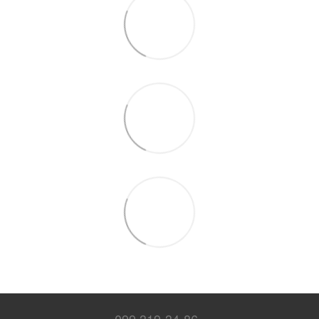
099 319-34-86