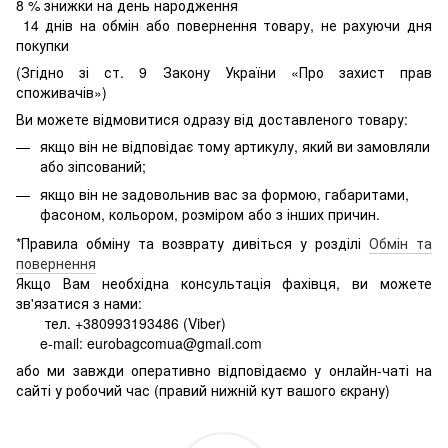
8
% знижки на день народження
14 днів на обмін або повернення товару, не рахуючи дня
покупки
(Згідно зі ст. 9 Закону України «Про захист прав
споживачів»)
Ви можете відмовитися одразу від доставленого товару:
якщо він не відповідає тому артикулу, який ви замовляли
або зіпсований;
якщо він не задовольнив вас за формою, габаритами,
фасоном, кольором, розміром або з інших причин.
*Правила обміну та возврату дивіться у розділі
Обмін та
повернення
Якщо Вам необхідна консультація фахівця, ви можете
зв'язатися з нами:
тел. +380993193486 (Viber)
e-mail: eurobagcomua@gmail.com
або ми завжди оперативно відповідаємо у онлайн-чаті на
сайті у робочий час (правий нижній кут вашого єкрану)