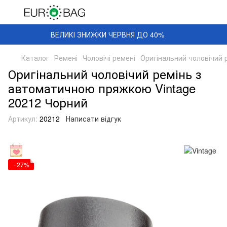
ВЕЛИКІ ЗНИЖКИ ЧЕРВНЯ ДО 40%
Каталог
Ремені
Чоловічі ремені
Оригінальний чоловічий 
Оригінальний чоловічий ремінь з
автоматичною пряжкою Vintage
20212 Чорний
Артикул:
20212
Написати відгук
−27%