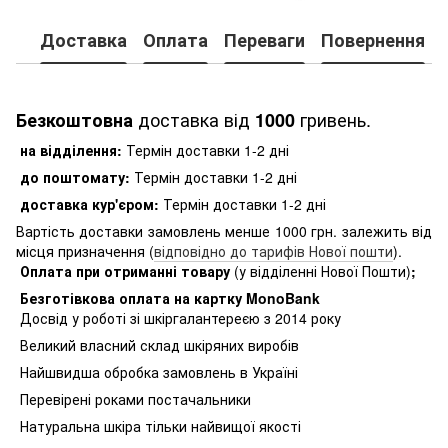
Доставка
Оплата
Переваги
Повернення
доставка від
гривень.
Безкоштовна
1000
на відділення:
Термін доставки 1-2 дні
до поштомату:
Термін доставки 1-2 дні
доставка кур'єром:
Термін доставки 1-2 дні
Вартість доставки замовлень менше 1000 грн. залежить від
місця призначення (
відповідно до тарифів Нової пошти
).
Оплата при отриманні товару
(у відділенні Нової Пошти)
;
Безготівкова оплата на картку MonoBank
Досвід у роботі зі шкіргалантереєю з 2014 року
Великий власний склад шкіряних виробів
Найшвидша обробка замовлень в Україні
Перевірені роками постачальники
Натуральна шкіра тільки найвищої якості