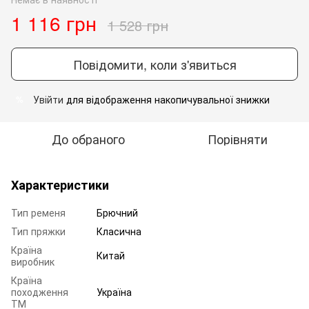
1 116 грн
1 528 грн
Повідомити, коли з'явиться
Увійти
для відображення накопичувальної знижки
%
До обраного
Порівняти
Характеристики
Тип ременя
Брючний
Тип пряжки
Класична
Країна
Китай
виробник
Країна
походження
Україна
ТМ