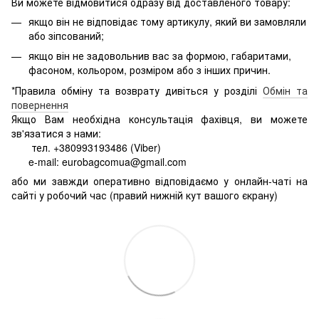
Ви можете відмовитися одразу від доставленого товару:
якщо він не відповідає тому артикулу, який ви замовляли
або зіпсований;
якщо він не задовольнив вас за формою, габаритами,
фасоном, кольором, розміром або з інших причин.
*Правила обміну та возврату дивіться у розділі
Обмін та
повернення
Якщо Вам необхідна консультація фахівця, ви можете
зв'язатися з нами:
тел. +380993193486 (Viber)
e-mail: eurobagcomua@gmail.com
або ми завжди оперативно відповідаємо у онлайн-чаті на
сайті у робочий час (правий нижній кут вашого єкрану)