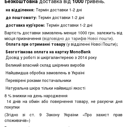
доставка від
гривень.
Безкоштовна
1000
на відділення:
Термін доставки 1-2 дні
до поштомату:
Термін доставки 1-2 дні
доставка кур'єром:
Термін доставки 1-2 дні
Вартість доставки замовлень менше 1000 грн. залежить від
місця призначення (
відповідно до тарифів Нової пошти
).
Оплата при отриманні товару
(у відділенні Нової Пошти)
;
Безготівкова оплата на картку MonoBank
Досвід у роботі зі шкіргалантереєю з 2014 року
Великий власний склад шкіряних виробів
Найшвидша обробка замовлень в Україні
Перевірені роками постачальники
Натуральна шкіра тільки найвищої якості
8
% знижки на день народження
14 днів на обмін або повернення товару, не рахуючи дня
покупки
(Згідно зі ст. 9 Закону України «Про захист прав
споживачів»)