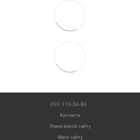
099 319-34-86
Контакти
Повна версія сайту
Мапа сайту