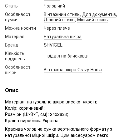
Стать
Чоловічий
Особливості
Вінтажний стиль
,
Для документів
,
сумки
Діловий стиль
,
Міський стиль
Можна носити
Через плече
Матеріал
Натуральна шкіра
Бренд
SHVIGEL
Кількість
1 відділ на блискавці
відділень
Особливості
Вінтажна шкіра Crazy Horse
шкіри
Опис
Матеріал: натуральна шкіра високої якості;
Колір: коричневий;
Розміри (ШхВхГ, см): 24х26х8;
Країна виробник: Україна.
Красива чоловіча сумка вертикального формату з
натуральної міцної шкіри. Цим аксесуаром лекго