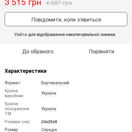
3 515 грн
4 687 грн
Повідомити, коли з'явиться
Увійти
для відображення накопичувальної знижки
%
До обраного
Порівняти
Характеристики
Формат
Вертикальний
Країна
Україна
виробник
Країна
походження
Україна
ТМ
Розміри (см)
24х26х8
Розмір
Середні