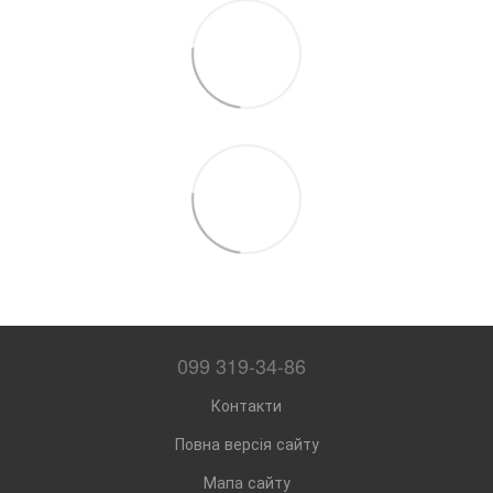
099 319-34-86
Контакти
Повна версія сайту
Мапа сайту