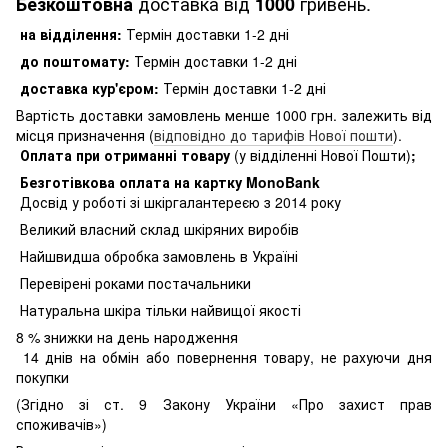
доставка від
гривень.
Безкоштовна
1000
на відділення:
Термін доставки 1-2 дні
до поштомату:
Термін доставки 1-2 дні
доставка кур'єром:
Термін доставки 1-2 дні
Вартість доставки замовлень менше 1000 грн. залежить від
місця призначення (
відповідно до тарифів Нової пошти
).
Оплата при отриманні товару
(у відділенні Нової Пошти)
;
Безготівкова оплата на картку MonoBank
Досвід у роботі зі шкіргалантереєю з 2014 року
Великий власний склад шкіряних виробів
Найшвидша обробка замовлень в Україні
Перевірені роками постачальники
Натуральна шкіра тільки найвищої якості
8
% знижки на день народження
14 днів на обмін або повернення товару, не рахуючи дня
покупки
(Згідно зі ст. 9 Закону України «Про захист прав
споживачів»)