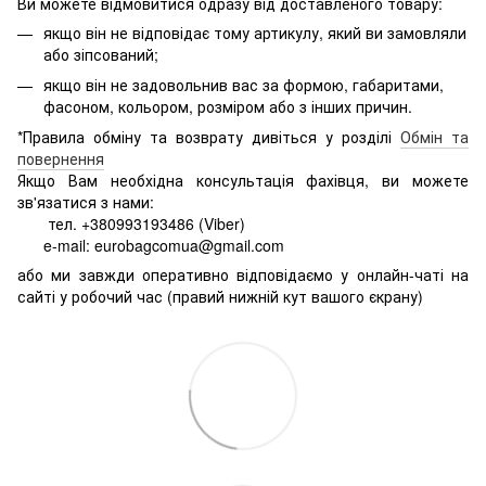
Ви можете відмовитися одразу від доставленого товару:
якщо він не відповідає тому артикулу, який ви замовляли
або зіпсований;
якщо він не задовольнив вас за формою, габаритами,
фасоном, кольором, розміром або з інших причин.
*Правила обміну та возврату дивіться у розділі
Обмін та
повернення
Якщо Вам необхідна консультація фахівця, ви можете
зв'язатися з нами:
тел. +380993193486 (Viber)
e-mail: eurobagcomua@gmail.com
або ми завжди оперативно відповідаємо у онлайн-чаті на
сайті у робочий час (правий нижній кут вашого єкрану)