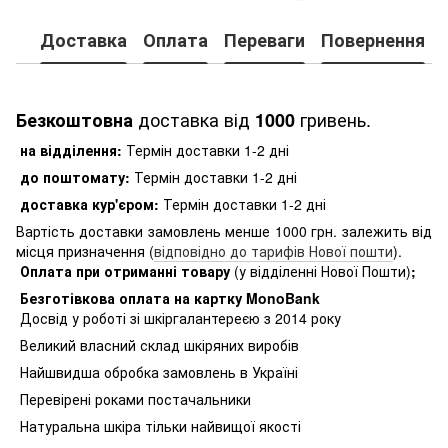
Доставка
Оплата
Переваги
Повернення
доставка від
гривень.
Безкоштовна
1000
на відділення:
Термін доставки 1-2 дні
до поштомату:
Термін доставки 1-2 дні
доставка кур'єром:
Термін доставки 1-2 дні
Вартість доставки замовлень менше 1000 грн. залежить від
місця призначення (
відповідно до тарифів Нової пошти
).
Оплата при отриманні товару
(у відділенні Нової Пошти)
;
Безготівкова оплата на картку MonoBank
Досвід у роботі зі шкіргалантереєю з 2014 року
Великий власний склад шкіряних виробів
Найшвидша обробка замовлень в Україні
Перевірені роками постачальники
Натуральна шкіра тільки найвищої якості