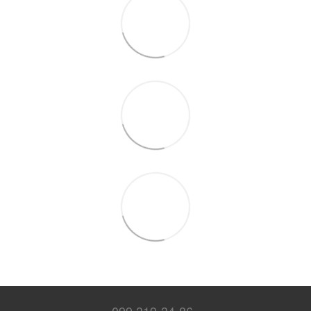
099 319-34-86