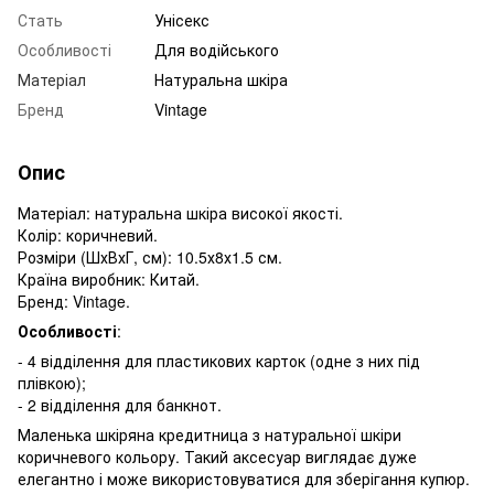
Стать
Унісекс
Особливості
Для водійського
Матеріал
Натуральна шкіра
Бренд
Vintage
Опис
Матеріал: натуральна шкіра високої якості.
Колір: коричневий.
Розміри (ШхВхГ, см): 10.5х8х1.5 см.
Країна виробник: Китай.
Бренд: Vintage.
Особливості
:
- 4 відділення для пластикових карток (одне з них під
плівкою);
- 2 відділення для банкнот.
Маленька шкіряна кредитница з натуральної шкіри
коричневого кольору. Такий аксесуар виглядає дуже
елегантно і може використовуватися для зберігання купюр.