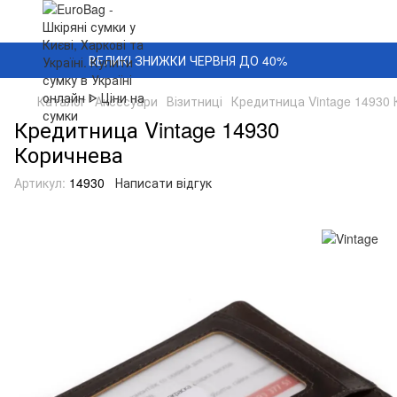
ВЕЛИКІ ЗНИЖКИ ЧЕРВНЯ ДО 40%
Каталог
Аксесуари
Візитниці
Кредитница Vintage 14930
Кредитница Vintage 14930
Коричнева
Артикул:
14930
Написати відгук