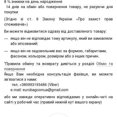
8
% знижки на день народження
14 днів на обмін або повернення товару, не рахуючи дня
покупки
(Згідно зі ст. 9 Закону України «Про захист прав
споживачів»)
Ви можете відмовитися одразу від доставленого товару:
якщо він не відповідає тому артикулу, який ви замовляли
або зіпсований;
якщо він не задовольнив вас за формою, габаритами,
фасоном, кольором, розміром або з інших причин.
*Правила обміну та возврату дивіться у розділі
Обмін та
повернення
Якщо Вам необхідна консультація фахівця, ви можете
зв'язатися з нами:
тел. +380993193486 (Viber)
e-mail: eurobagcomua@gmail.com
або ми завжди оперативно відповідаємо у онлайн-чаті на
сайті у робочий час (правий нижній кут вашого єкрану)