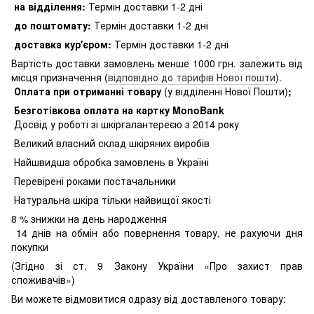
на відділення:
Термін доставки 1-2 дні
до поштомату:
Термін доставки 1-2 дні
доставка кур'єром:
Термін доставки 1-2 дні
Вартість доставки замовлень менше 1000 грн. залежить від
місця призначення (
відповідно до тарифів Нової пошти
).
Оплата при отриманні товару
(у відділенні Нової Пошти)
;
Безготівкова оплата на картку MonoBank
Досвід у роботі зі шкіргалантереєю з 2014 року
Великий власний склад шкіряних виробів
Найшвидша обробка замовлень в Україні
Перевірені роками постачальники
Натуральна шкіра тільки найвищої якості
8
% знижки на день народження
14 днів на обмін або повернення товару, не рахуючи дня
покупки
(Згідно зі ст. 9 Закону України «Про захист прав
споживачів»)
Ви можете відмовитися одразу від доставленого товару: