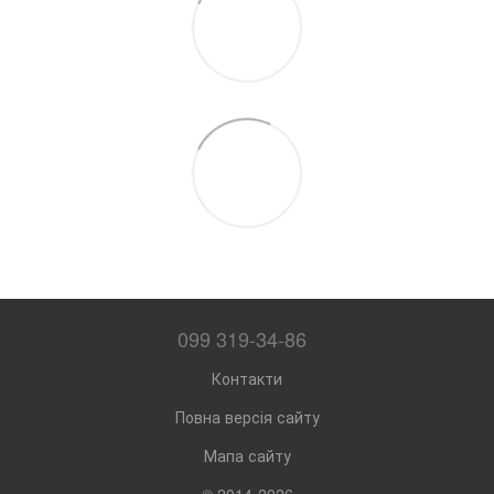
099 319-34-86
Контакти
Повна версія сайту
Мапа сайту
© 2014-2026