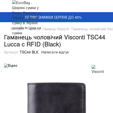
ВЕЛИКІ ЗНИЖКИ СЕРПНЯ ДО 40%
Каталог
Гаманці
Гаманці Visconti
Гаманець чоловічий Visc
Гаманець чоловічий Visconti TSC44
Lucca c RFID (Black)
Артикул:
TSC44 BLK
Написати відгук