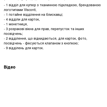
- 1 відділ для купюр з тканинною підкладкою, брендованою
логотипами Visconti,
- 1 потайне відділення на блискавці;
- 4 відділи для карток,
- 1 монетниця,
- 3 розракові вікна для прав, перепусток та інших
посвідчень;
- 2 відділення, що відкидаються, для карток, фото,
посвідчень - фіксуються клапаном з кнопкою;
- 9 відділень для карток.
Відео