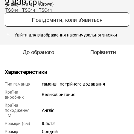
2 830 грн
Повідомити, коли з'явиться
Увійти
для відображення накопичувальної знижки
%
До обраного
Порівняти
Характеристики
Тип гаманця
гаманці, потрійного додавання
Країна
Великобритания
виробник
Країна
походження
Англія
ТМ
Розміри (см)
9.5х12
Розмір
Средній