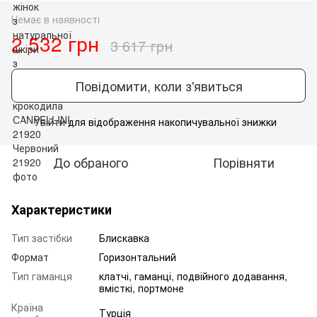
Немає в наявності
2 532 грн
3 617 грн
Повідомити, коли з'явиться
Увійти
для відображення накопичувальної знижки
%
До обраного
Порівняти
Характеристики
Тип застібки
Блискавка
Формат
Горизонтальний
Тип гаманця
клатчі, гаманці, подвійного додавання,
вмісткі, портмоне
Країна
Турція