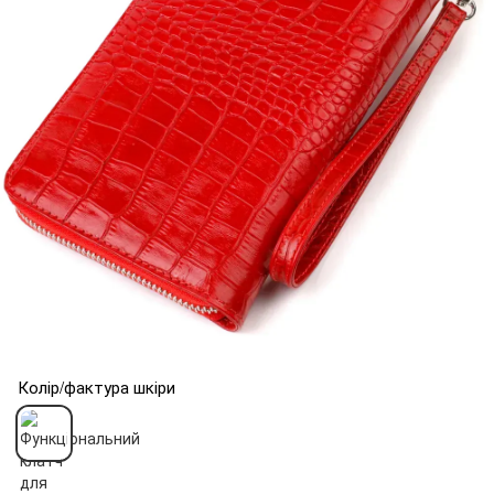
Колір/фактура шкіри