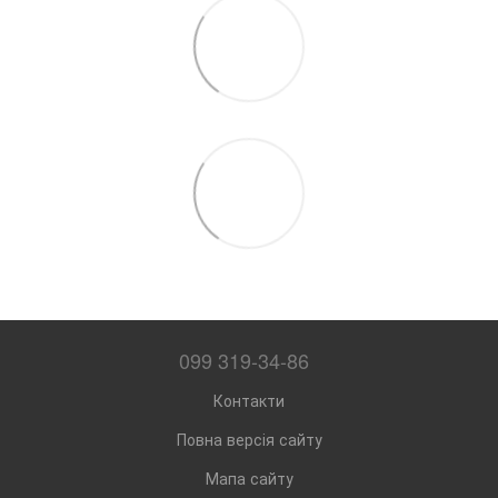
099 319-34-86
Контакти
Повна версія сайту
Мапа сайту