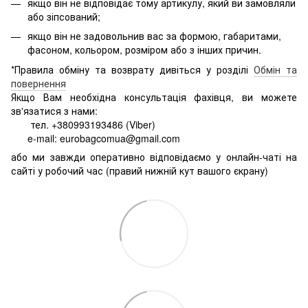
якщо він не відповідає тому артикулу, який ви замовляли
або зіпсований;
якщо він не задовольнив вас за формою, габаритами,
фасоном, кольором, розміром або з інших причин.
*Правила обміну та возврату дивіться у розділі
Обмін та
повернення
Якщо Вам необхідна консультація фахівця, ви можете
зв'язатися з нами:
тел. +380993193486 (Viber)
e-mail: eurobagcomua@gmail.com
або ми завжди оперативно відповідаємо у онлайн-чаті на
сайті у робочий час (правий нижній кут вашого єкрану)