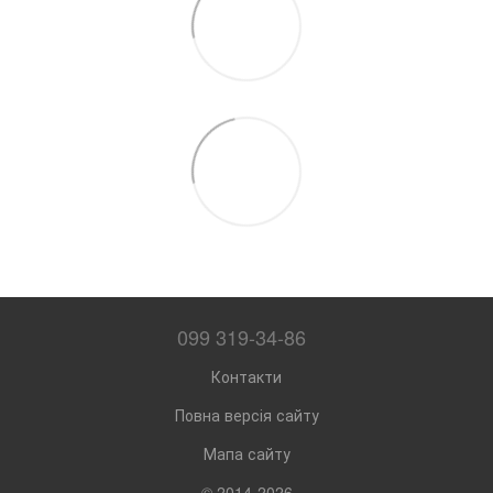
099 319-34-86
Контакти
Повна версія сайту
Мапа сайту
© 2014-2026