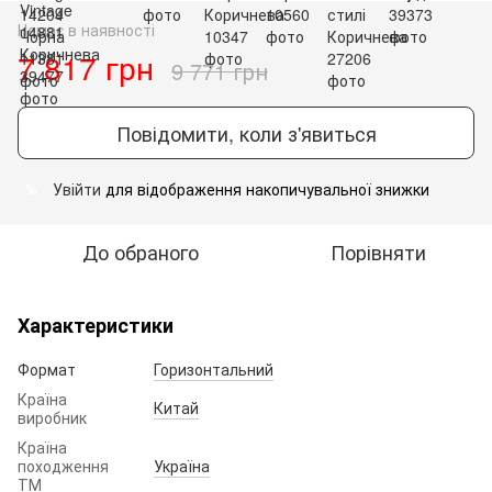
Немає в наявності
7 817 грн
9 771 грн
Повідомити, коли з'явиться
Увійти
для відображення накопичувальної знижки
%
До обраного
Порівняти
Характеристики
Формат
Горизонтальний
Країна
Китай
виробник
Країна
походження
Україна
ТМ