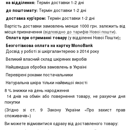
на відділення:
Термін доставки 1-2 дні
до поштомату:
Термін доставки 1-2 дні
доставка кур'єром:
Термін доставки 1-2 дні
Вартість доставки замовлень менше 1000 грн. залежить від
місця призначення (
відповідно до тарифів Нової пошти
).
Оплата при отриманні товару
(у відділенні Нової Пошти)
;
Безготівкова оплата на картку MonoBank
Досвід у роботі зі шкіргалантереєю з 2014 року
Великий власний склад шкіряних виробів
Найшвидша обробка замовлень в Україні
Перевірені роками постачальники
Натуральна шкіра тільки найвищої якості
8
% знижки на день народження
14 днів на обмін або повернення товару, не рахуючи дня
покупки
(Згідно зі ст. 9 Закону України «Про захист прав
споживачів»)
Ви можете відмовитися одразу від доставленого товару: