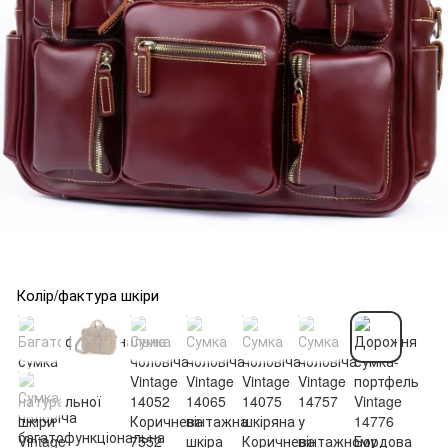
Колір/фактура шкіри