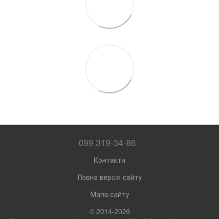
099 319-34-86
Контакти
Повна версія сайту
Мапа сайту
© 2014-2026