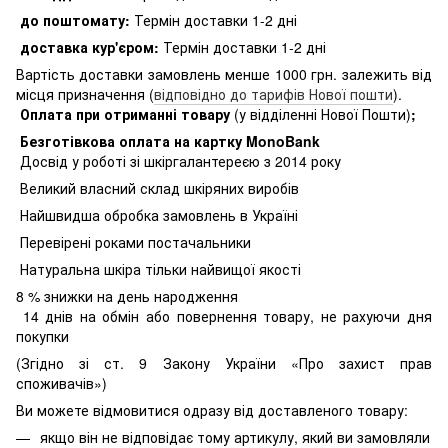
до поштомату:
Термін доставки 1-2 дні
доставка кур'єром:
Термін доставки 1-2 дні
Вартість доставки замовлень менше 1000 грн. залежить від
місця призначення (
відповідно до тарифів Нової пошти
).
Оплата при отриманні товару
(у відділенні Нової Пошти)
;
Безготівкова оплата на картку MonoBank
Досвід у роботі зі шкіргалантереєю з 2014 року
Великий власний склад шкіряних виробів
Найшвидша обробка замовлень в Україні
Перевірені роками постачальники
Натуральна шкіра тільки найвищої якості
8
% знижки на день народження
14 днів на обмін або повернення товару, не рахуючи дня
покупки
(Згідно зі ст. 9 Закону України «Про захист прав
споживачів»)
Ви можете відмовитися одразу від доставленого товару:
якщо він не відповідає тому артикулу, який ви замовляли