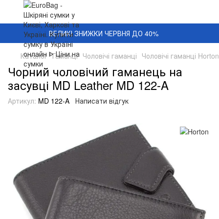
ВЕЛИКІ ЗНИЖКИ ЧЕРВНЯ ДО 40%
Каталог
Гаманці
Чоловічі гаманці
Чоловічі гаманці Horton
Чорний чоловічий гаманець на
засувці MD Leather MD 122-A
Артикул:
MD 122-A
Написати відгук