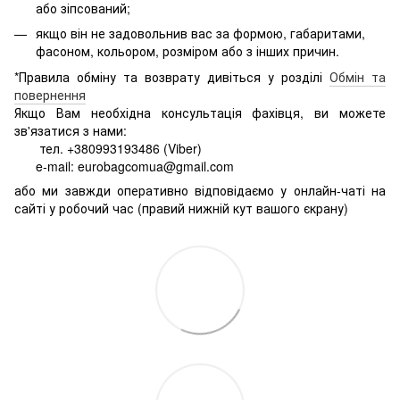
або зіпсований;
якщо він не задовольнив вас за формою, габаритами,
фасоном, кольором, розміром або з інших причин.
*Правила обміну та возврату дивіться у розділі
Обмін та
повернення
Якщо Вам необхідна консультація фахівця, ви можете
зв'язатися з нами:
тел. +380993193486 (Viber)
e-mail: eurobagcomua@gmail.com
або ми завжди оперативно відповідаємо у онлайн-чаті на
сайті у робочий час (правий нижній кут вашого єкрану)