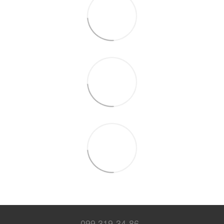
099 319-34-86