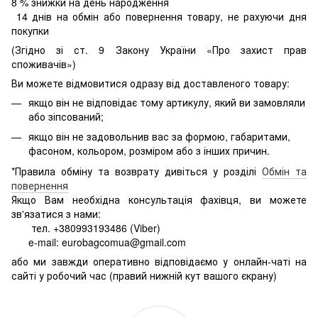
8
% знижки на день народження
14 днів на обмін або повернення товару, не рахуючи дня
покупки
(Згідно зі ст. 9 Закону України «Про захист прав
споживачів»)
Ви можете відмовитися одразу від доставленого товару:
якщо він не відповідає тому артикулу, який ви замовляли
або зіпсований;
якщо він не задовольнив вас за формою, габаритами,
фасоном, кольором, розміром або з інших причин.
*Правила обміну та возврату дивіться у розділі
Обмін та
повернення
Якщо Вам необхідна консультація фахівця, ви можете
зв'язатися з нами:
тел. +380993193486 (Viber)
e-mail: eurobagcomua@gmail.com
або ми завжди оперативно відповідаємо у онлайн-чаті на
сайті у робочий час (правий нижній кут вашого єкрану)