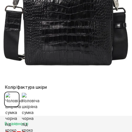
Колір/фактура шкіри
В наявності