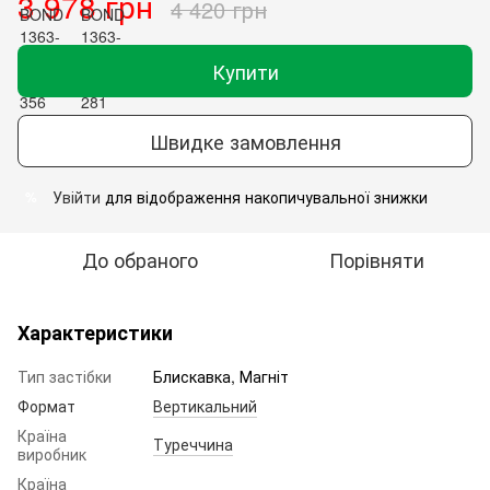
3 978 грн
4 420 грн
Купити
Швидке замовлення
Увійти
для відображення накопичувальної знижки
%
До обраного
Порівняти
Характеристики
Тип застібки
Блискавка, Магніт
Формат
Вертикальний
Країна
Туреччина
виробник
Країна