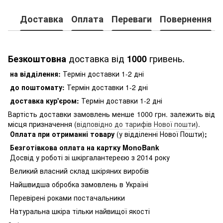
Доставка
Оплата
Переваги
Повернення
доставка від
гривень.
Безкоштовна
1000
на відділення:
Термін доставки 1-2 дні
до поштомату:
Термін доставки 1-2 дні
доставка кур'єром:
Термін доставки 1-2 дні
Вартість доставки замовлень менше 1000 грн. залежить від
місця призначення (
відповідно до тарифів Нової пошти
).
Оплата при отриманні товару
(у відділенні Нової Пошти)
;
Безготівкова оплата на картку MonoBank
Досвід у роботі зі шкіргалантереєю з 2014 року
Великий власний склад шкіряних виробів
Найшвидша обробка замовлень в Україні
Перевірені роками постачальники
Натуральна шкіра тільки найвищої якості