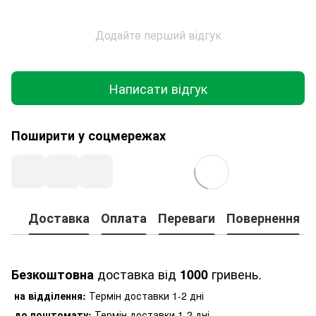
Додайте перший відгук
Написати відгук
Поширити у соцмережах
Доставка
Оплата
Переваги
Повернення
доставка від
гривень.
Безкоштовна
1000
на відділення:
Термін доставки 1-2 дні
до поштомату:
Термін доставки 1-2 дні