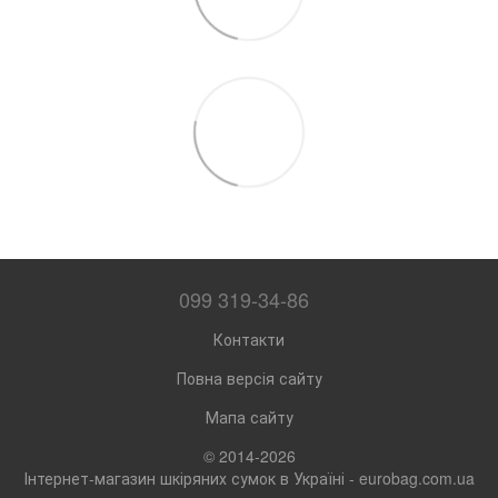
099 319-34-86
Контакти
Повна версія сайту
Мапа сайту
© 2014-2026
Інтернет-магазин шкіряних сумок в Україні - eurobag.com.ua