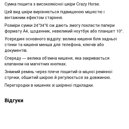
Сумка пошита з високоякісної шкіри Crazy Horse.
Цей вид шкіри вирізняється підвищеною міцністю і
вінтажним ефектом старіння.
Розміри сумки 24*34*6 см дають змогу покласти папери
формату А4, щоденник, невеликий ноутбук або планшет 10".
Усередині основного відділу: велика кишеня біля задньої
стінки та кишеня менша для телефона, ключів або
документів.
Спереду — велика об'ємна кишеня, яка закривається
клапаном на магнітних кнопках.
Знімний ремінь через плече пошитий із міцної ремінної
стрічки, обшитий шкірою й регулюється за довжиною.
Перегородки в кишенях зі шкіряної підкладки.
Відгуки