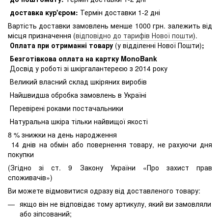
доставка кур'єром:
Термін доставки 1-2 дні
Вартість доставки замовлень менше 1000 грн. залежить від
місця призначення (
відповідно до тарифів Нової пошти
).
Оплата при отриманні товару
(у відділенні Нової Пошти)
;
Безготівкова оплата на картку MonoBank
Досвід у роботі зі шкіргалантереєю з 2014 року
Великий власний склад шкіряних виробів
Найшвидша обробка замовлень в Україні
Перевірені роками постачальники
Натуральна шкіра тільки найвищої якості
8
% знижки на день народження
14 днів на обмін або повернення товару, не рахуючи дня
покупки
(Згідно зі ст. 9 Закону України «Про захист прав
споживачів»)
Ви можете відмовитися одразу від доставленого товару:
якщо він не відповідає тому артикулу, який ви замовляли
або зіпсований;