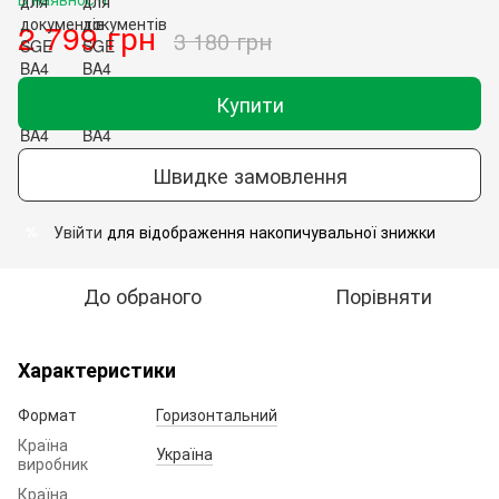
2 799 грн
3 180 грн
Купити
Швидке замовлення
Увійти
для відображення накопичувальної знижки
%
До обраного
Порівняти
Характеристики
Формат
Горизонтальний
Країна
Україна
виробник
Країна