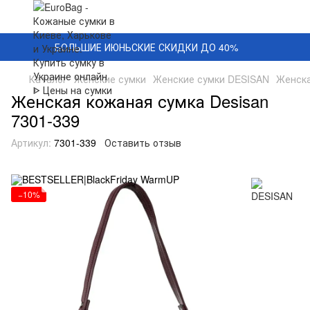
БОЛЬШИЕ ИЮНЬСКИЕ СКИДКИ ДО 40%
Каталог
Женские сумки
Женские сумки DESISAN
Женска
Женская кожаная сумка Desisan
7301-339
Артикул:
7301-339
Оставить отзыв
−10%