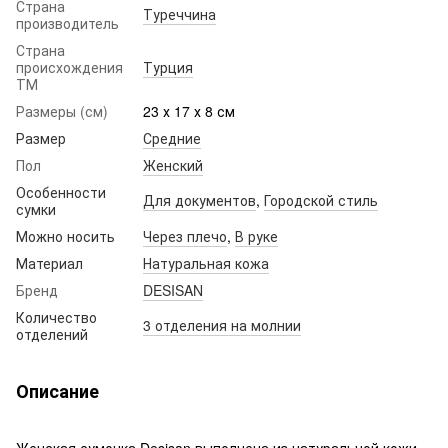
Страна
Туреччина
производитель
Страна
происхождения
Турция
ТМ
Размеры (см)
23 х 17 х 8 см
Размер
Средние
Пол
Женский
Особенности
Для документов
,
Городской стиль
сумки
Можно носить
Через плечо
,
В руке
Материал
Натуральная кожа
Бренд
DESISAN
Количество
3 отделения на молнии
отделений
Описание