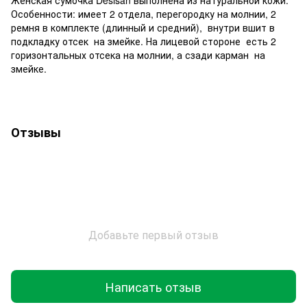
Женская сумочка Desisan выполнена из натуральной кожи.
Особенности: имеет 2 отдела, перегородку на молнии, 2
ремня в комплекте (длинный и средний), внутри вшит в
подкладку отсек на змейке. На лицевой стороне есть 2
горизонтальных отсека на молнии, а сзади карман на
змейке.
Отзывы
Добавьте первый отзыв
Написать отзыв