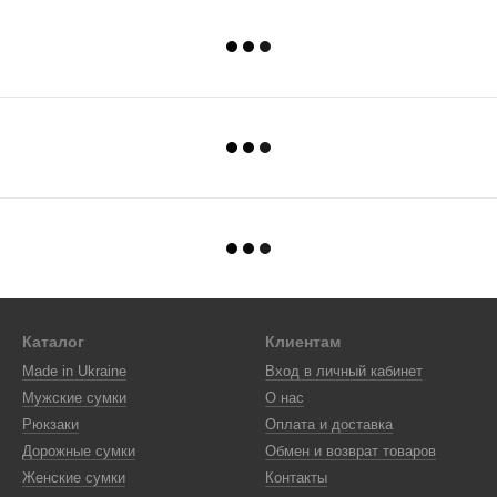
Каталог
Клиентам
Made in Ukraine
Вход в личный кабинет
Мужские сумки
О нас
Рюкзаки
Оплата и доставка
Дорожные сумки
Обмен и возврат товаров
Женские сумки
Контакты