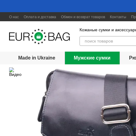
Перейти к основному контенту
О нас
Оплата и доставка
Обмен и возврат товаров
Контакты
Пр
Скидки до 30%
Кожаные сумки и аксессуар
Made in Ukraine
Мужские сумки
Рю