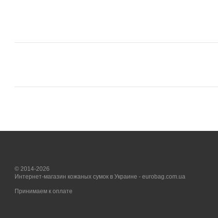
© 2014-2026
Интернет-магазин кожаных сумок в Украине - eurobag.com.ua
Принимаем к оплате