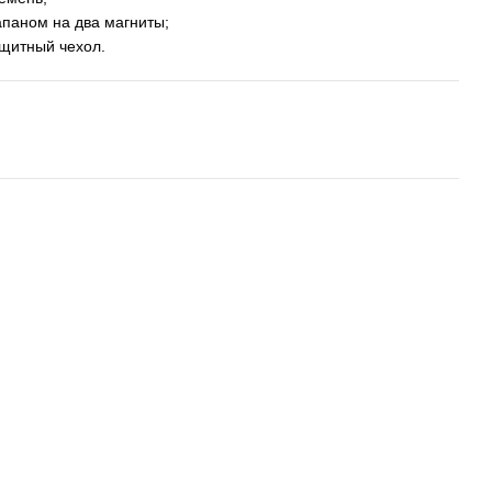
апаном на два магниты;
ащитный чехол.