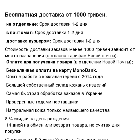
доставка от
гривен.
Бесплатная
1000
на отделение:
Срок доставки 1-2 дня
в почтомат:
Срок доставки 1-2 дня
доставка курьером:
Срок доставки 1-2 дня
Стоимость доставки заказов менее 1000 гривен зависит от
места назначения (
согласно тарифам Новой почты
).
Оплата при получении товара
(в отделении Новой Почты)
;
Безналичная оплата на карту MonoBank
.
Опыт в работе с кожгалантереей с 2014 года
Большой собственный склад кожаных изделий
Самая быстрая обработка заказов в Украине
Проверенные годами поставщики
Натуральная кожа только наивысшего качества
8 % скидки на день рождения
14 дней на обмен или возврат товара, не считая дня
покупки
(Согласно ст. 9 Закона Украины «О защите прав