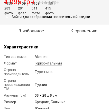
4 095 грн
4 550 грн
Войти
для отображения накопительной скидки
%
В избранное
К сравнению
Характеристики
Тип застежки
Молния
Формат
Горизонтальный
Страна
Туреччина
производитель
Страна
происхождения
Турция
ТМ
Размеры (см)
36 х 28 х 8 см
Размер
Средние
,
Большие
Пол
Женский