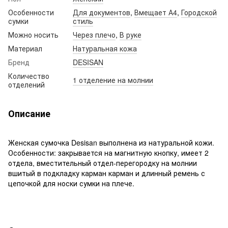
Особенности
Для документов
,
Вмещает А4
,
Городской
сумки
стиль
Можно носить
Через плечо
,
В руке
Материал
Натуральная кожа
Бренд
DESISAN
Количество
1 отделение на молнии
отделений
Описание
Женская сумочка Desisan выполнена из натуральной кожи.
Особенности: закрывается на магнитную кнопку, имеет 2
отдела, вместительный отдел-перегородку на молнии
вшитый в подкладку карман карман и длинный ремень с
цепочкой для носки сумки на плече.