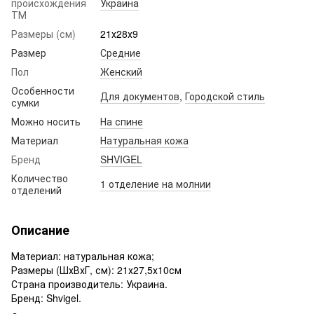
происхождения
Украина
ТМ
Размеры (см)
21х28х9
Размер
Средние
Пол
Женский
Особенности
Для документов
,
Городской стиль
сумки
Можно носить
На спине
Материал
Натуральная кожа
Бренд
SHVIGEL
Количество
1 отделение на молнии
отделений
Описание
Материал: натуральная кожа;
Размеры (ШхВхГ, см): 21х27,5х10см
Страна производитель: Украина.
Бренд: Shvigel.