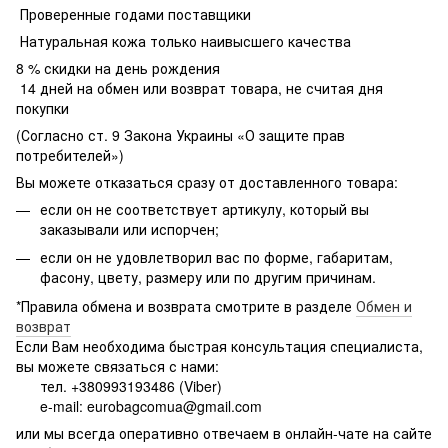
Проверенные годами поставщики
Натуральная кожа только наивысшего качества
8 % скидки на день рождения
14 дней на обмен или возврат товара, не считая дня
покупки
(Согласно ст. 9 Закона Украины «О защите прав
потребителей»)
Вы можете отказаться сразу от доставленного товара:
если он не соответствует артикулу, который вы
заказывали или испорчен;
если он не удовлетворил вас по форме, габаритам,
фасону, цвету, размеру или по другим причинам.
*Правила обмена и возврата смотрите в разделе
Обмен и
возврат
Если Вам необходима быстрая консультация специалиста,
вы можете связаться с нами:
тел. +380993193486 (Viber)
e-mail: eurobagcomua@gmail.com
или мы всегда оперативно отвечаем в онлайн-чате на сайте