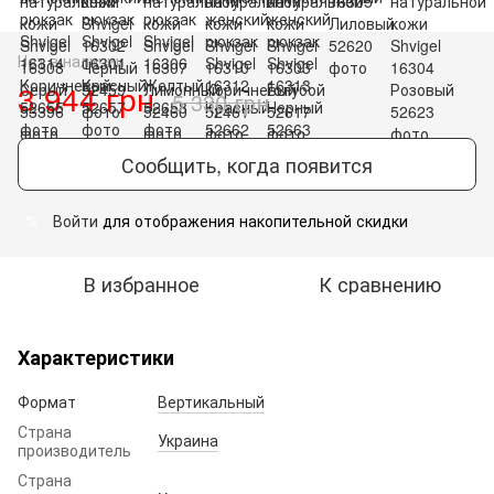
Нет в наличии
3 944 грн
5 330 грн
Сообщить, когда появится
Войти
для отображения накопительной скидки
%
В избранное
К сравнению
Характеристики
Формат
Вертикальный
Страна
Украина
производитель
Страна