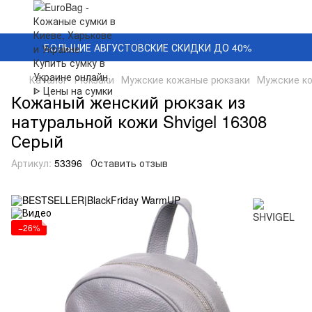
БОЛЬШИЕ АВГУСТОВСКИЕ СКИДКИ ДО 40%
Каталог
Рюкзаки
Мужские кожаные рюкзаки
Мужские к
Кожаный женский рюкзак из
натуральной кожи Shvigel 16308
Серый
Артикул:
53396
Оставить отзыв
−26%